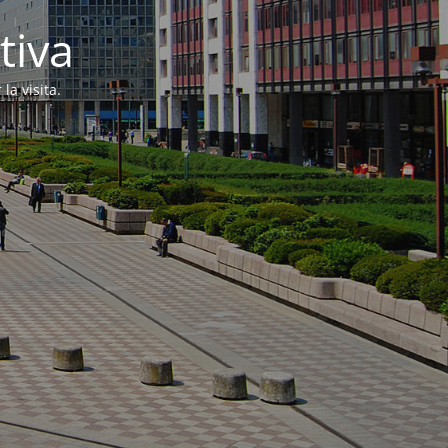
tiva
la visita.