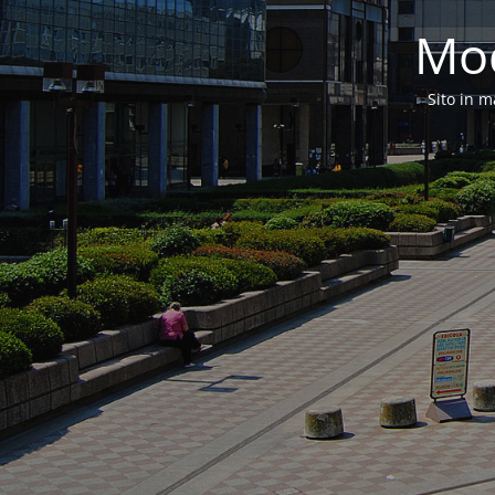
Mod
Sito in m