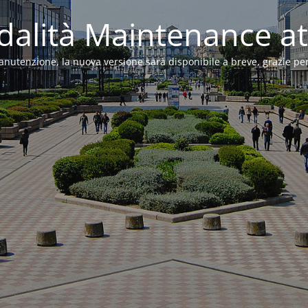
alità Maintenance at
anutenzione, la nuova versione sarà disponibile a breve, grazie per 